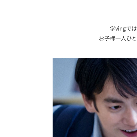
学ving
お子様一人ひ