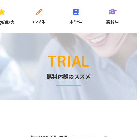
ngの魅力
小学生
中学生
高校生
TRIAL
無料体験のススメ