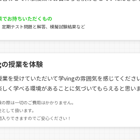
談でお持ちいただくもの
、定期テスト問題と解答、模擬試験結果など
ngの授業を体験
授業を受けていただいて学vingの雰囲気を感じてくださ
楽しく学べる環境があることに気づいてもらえると思い
験の際は一切のご費用はかかりません。
徒として扱います。
間入りできますのでご安心ください！