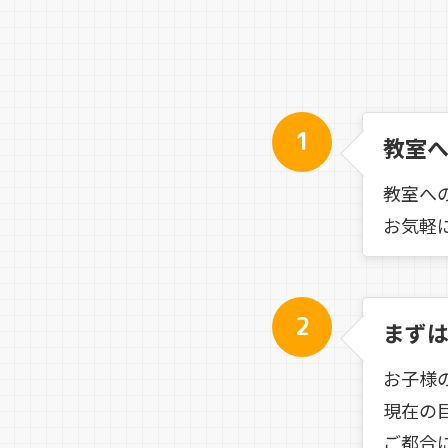
1
教室
教室へ
お気軽
2
まずは
お子様
現在の
ご都合