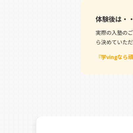
体験後は・
実際の入塾のご
ら決めていただ
『学vingなら